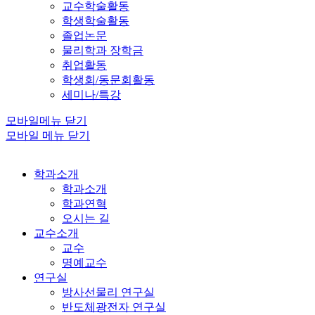
교수학술활동
학생학술활동
졸업논문
물리학과 장학금
취업활동
학생회/동문회활동
세미나/특강
모바일메뉴 닫기
모바일 메뉴 닫기
학과소개
학과소개
학과연혁
오시는 길
교수소개
교수
명예교수
연구실
방사선물리 연구실
반도체광전자 연구실