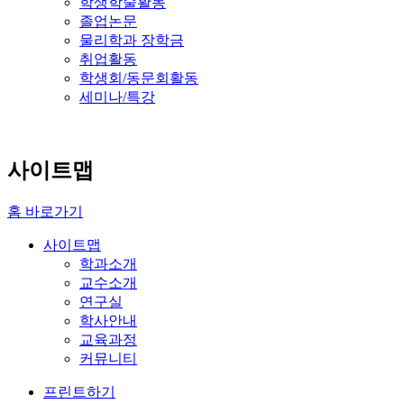
학생학술활동
졸업논문
물리학과 장학금
취업활동
학생회/동문회활동
세미나/특강
사이트맵
홈 바로가기
사이트맵
학과소개
교수소개
연구실
학사안내
교육과정
커뮤니티
프린트하기