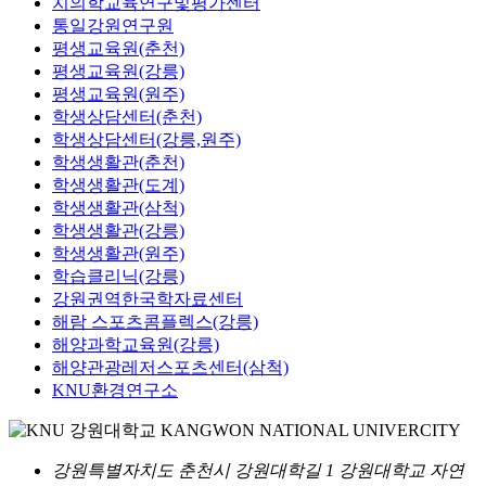
치의학교육연구및평가센터
통일강원연구원
평생교육원(춘천)
평생교육원(강릉)
평생교육원(원주)
학생상담센터(춘천)
학생상담센터(강릉,원주)
학생생활관(춘천)
학생생활관(도계)
학생생활관(삼척)
학생생활관(강릉)
학생생활관(원주)
학습클리닉(강릉)
강원권역한국학자료센터
해람 스포츠콤플렉스(강릉)
해양과학교육원(강릉)
해양관광레저스포츠센터(삼척)
KNU환경연구소
강원특별자치도 춘천시 강원대학길 1 강원대학교 자연