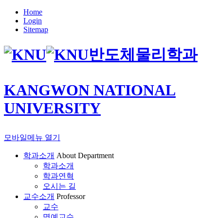
Home
Login
Sitemap
반도체물리학과
KANGWON NATIONAL
UNIVERSITY
모바일메뉴 열기
학과소개
About Department
학과소개
학과연혁
오시는 길
교수소개
Professor
교수
명예교수