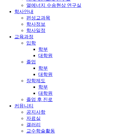
열에너지 수송현상 연구실
학사안내
편성교과목
학사정보
학사일정
교육과정
입학
학부
대학원
졸업
학부
대학원
장학제도
학부
대학원
졸업 후 진로
커뮤니티
공지사항
자료실
갤러리
교수학술활동