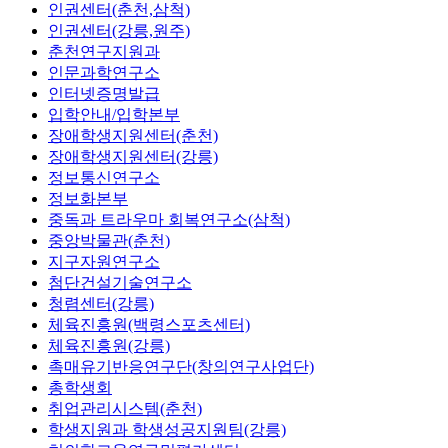
인권센터(춘천,삼척)
인권센터(강릉,원주)
춘천연구지원과
인문과학연구소
인터넷증명발급
입학안내/입학본부
장애학생지원센터(춘천)
장애학생지원센터(강릉)
정보통신연구소
정보화본부
중독과 트라우마 회복연구소(삼척)
중앙박물관(춘천)
지구자원연구소
첨단건설기술연구소
청렴센터(강릉)
체육진흥원(백령스포츠센터)
체육진흥원(강릉)
촉매유기반응연구단(창의연구사업단)
총학생회
취업관리시스템(춘천)
학생지원과 학생성공지원팀(강릉)