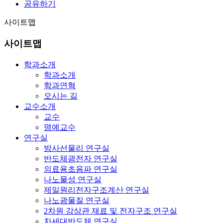
공유하기
사이트맵
사이트맵
학과소개
학과소개
학과연혁
오시는 길
교수소개
교수
명예교수
연구실
방사선물리 연구실
반도체광전자 연구실
의료용초음파 연구실
나노물성 연구실
제일원리전자구조계산 연구실
나노광물질 연구실
2차원 강상관 재료 및 전자구조 연구실
차세대반도체 연구실