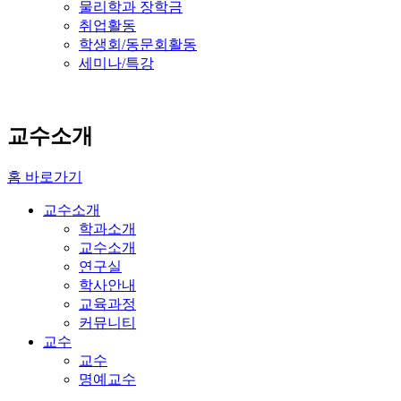
물리학과 장학금
취업활동
학생회/동문회활동
세미나/특강
교수소개
홈 바로가기
교수소개
학과소개
교수소개
연구실
학사안내
교육과정
커뮤니티
교수
교수
명예교수