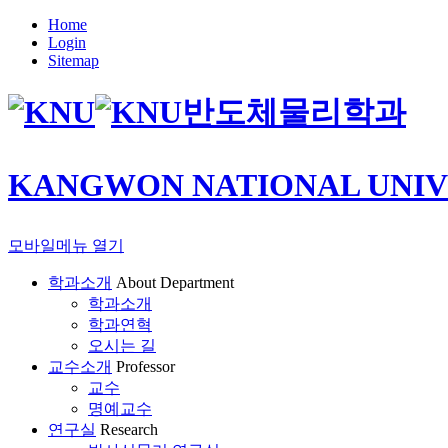
Home
Login
Sitemap
반도체물리학과
KANGWON NATIONAL UNIV
모바일메뉴 열기
학과소개
About Department
학과소개
학과연혁
오시는 길
교수소개
Professor
교수
명예교수
연구실
Research