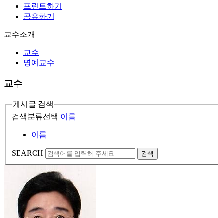
프린트하기
공유하기
교수소개
교수
명예교수
교수
게시글 검색
검색분류선택
이름
이름
SEARCH
검색