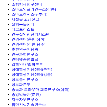
소방방재연구센터
스마트인프라연구소(강릉)
스마트캠퍼스(e-루리)
시설물 고장신고
실험동물센터
에코포리스트
연구실안전관리시스템
인권센터(춘천,삼척)
인권센터(강릉,원주)
춘천연구지원과
인문과학연구소
인터넷증명발급
입학안내/입학본부
장애학생지원센터(춘천)
장애학생지원센터(강릉)
정보통신연구소
정보화본부
중독과 트라우마 회복연구소(삼척)
중앙박물관(춘천)
지구자원연구소
첨단건설기술연구소