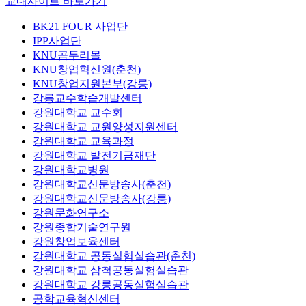
교내사이트 바로가기
BK21 FOUR 사업단
IPP사업단
KNU곰두리몰
KNU창업혁신원(춘천)
KNU창업지원본부(강릉)
강릉교수학습개발센터
강원대학교 교수회
강원대학교 교원양성지원센터
강원대학교 교육과정
강원대학교 발전기금재단
강원대학교병원
강원대학교신문방송사(춘천)
강원대학교신문방송사(강릉)
강원문화연구소
강원종합기술연구원
강원창업보육센터
강원대학교 공동실험실습관(춘천)
강원대학교 삼척공동실험실습관
강원대학교 강릉공동실험실습관
공학교육혁신센터