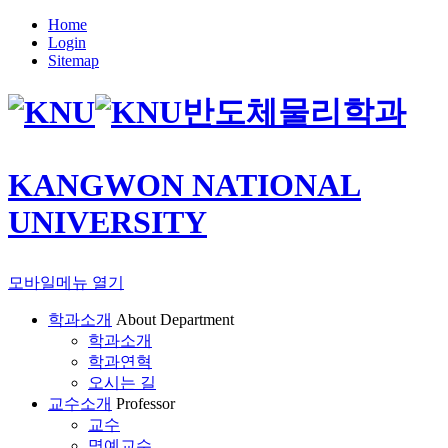
Home
Login
Sitemap
반도체물리학과
KANGWON NATIONAL
UNIVERSITY
모바일메뉴 열기
학과소개
About Department
학과소개
학과연혁
오시는 길
교수소개
Professor
교수
명예교수