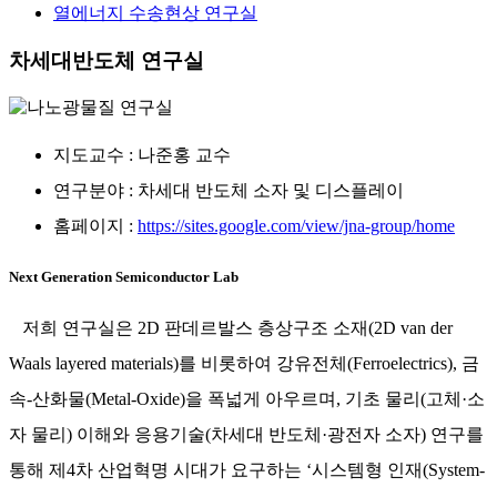
열에너지 수송현상 연구실
차세대반도체 연구실
지도교수 : 나준홍 교수
연구분야 : 차세대 반도체 소자 및 디스플레이
홈페이지 :
https://sites.google.com/view/jna-group/home
Next Generation Semiconductor Lab
저희 연구실은 2D 판데르발스 층상구조 소재(2D van der
Waals layered materials)를 비롯하여 강유전체(Ferroelectrics), 금
속-산화물(Metal-Oxide)을 폭넓게 아우르며, 기초 물리(고체·소
자 물리) 이해와 응용기술(차세대 반도체·광전자 소자) 연구를
통해 제4차 산업혁명 시대가 요구하는 ‘시스템형 인재(System-