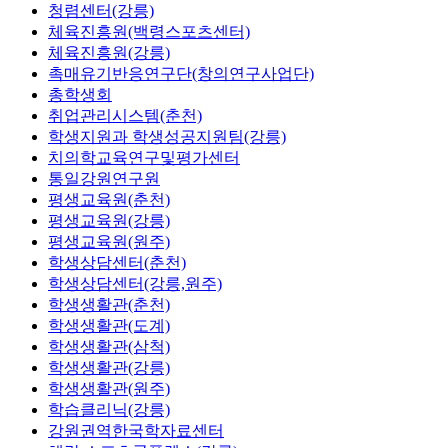
청렴센터(강릉)
체육진흥원(백령스포츠센터)
체육진흥원(강릉)
촉매유기반응연구단(창의연구사업단)
총학생회
취업관리시스템(춘천)
학생지원과 학생성공지원팀(강릉)
치의학교육연구및평가센터
통일강원연구원
평생교육원(춘천)
평생교육원(강릉)
평생교육원(원주)
학생상담센터(춘천)
학생상담센터(강릉,원주)
학생생활관(춘천)
학생생활관(도계)
학생생활관(삼척)
학생생활관(강릉)
학생생활관(원주)
학습클리닉(강릉)
강원권역한국학자료센터