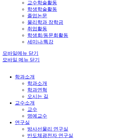
교수학술활동
학생학술활동
졸업논문
물리학과 장학금
취업활동
학생회/동문회활동
세미나/특강
모바일메뉴 닫기
모바일 메뉴 닫기
학과소개
학과소개
학과연혁
오시는 길
교수소개
교수
명예교수
연구실
방사선물리 연구실
반도체광전자 연구실