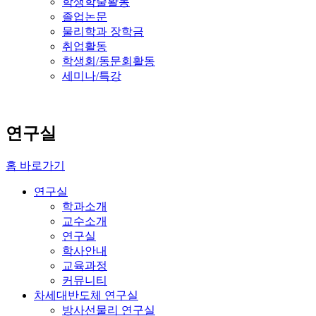
학생학술활동
졸업논문
물리학과 장학금
취업활동
학생회/동문회활동
세미나/특강
연구실
홈 바로가기
연구실
학과소개
교수소개
연구실
학사안내
교육과정
커뮤니티
차세대반도체 연구실
방사선물리 연구실