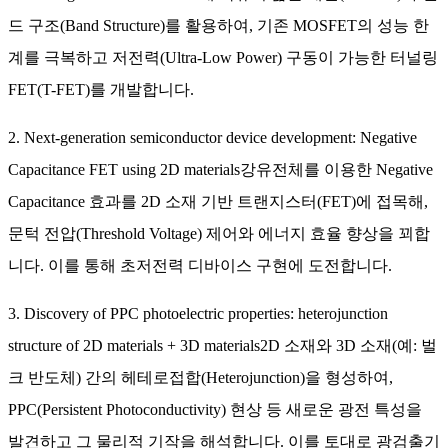
드 구조(Band Structure)를 활용하여, 기존 MOSFET의 성능 한
계를 극복하고 저전력(Ultra-Low Power) 구동이 가능한 터널링
FET(T-FET)를 개발합니다.
2. Next-generation semiconductor device development: Negative
Capacitance FET using 2D materials강유전체를 이용한 Negative
Capacitance 효과를 2D 소재 기반 트랜지스터(FET)에 접목해,
문턱 전압(Threshold Voltage) 제어와 에너지 효율 향상을 꾀합
니다. 이를 통해 초저전력 디바이스 구현에 도전합니다.
3. Discovery of PPC photoelectric properties: heterojunction
structure of 2D materials + 3D materials2D 소재와 3D 소재(예: 벌
크 반도체) 간의 헤테로접합(Heterojunction)을 형성하여,
PPC(Persistent Photoconductivity) 현상 등 새로운 광전 특성을
발견하고 그 물리적 기작을 해석합니다. 이를 토대로 광검출기