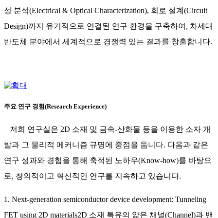
성 분석(Electrical & Optical Characterization), 회로 설계(Circuit
Design)까지 유기적으로 연결된 연구 환경을 구축하여, 차세대
반도체 분야에서 세계적으로 경쟁력 있는 결과를 창출합니다.
주요 연구 경험(Research Experience)
저희 연구실은 2D 소재 및 금속-산화물 등을 이용한 소자 개
발과 그 물리적 메커니즘 규명에 중점을 둡니다. 다음과 같은
연구 성과와 경험을 통해 축적된 노하우(Know-how)를 바탕으
로, 창의적이고 혁신적인 연구를 지속하고 있습니다.
1. Next-generation semiconductor device development: Tunneling
FET using 2D materials2D 소재 특유의 얇은 채널(Channel)과 밴