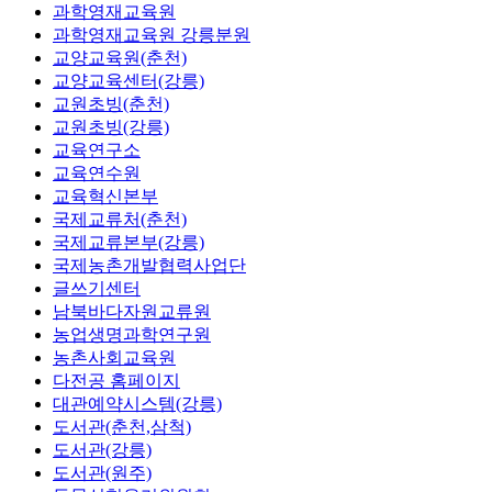
과학영재교육원
과학영재교육원 강릉분원
교양교육원(춘천)
교양교육센터(강릉)
교원초빙(춘천)
교원초빙(강릉)
교육연구소
교육연수원
교육혁신본부
국제교류처(춘천)
국제교류본부(강릉)
국제농촌개발협력사업단
글쓰기센터
남북바다자원교류원
농업생명과학연구원
농촌사회교육원
다전공 홈페이지
대관예약시스템(강릉)
도서관(춘천,삼척)
도서관(강릉)
도서관(원주)